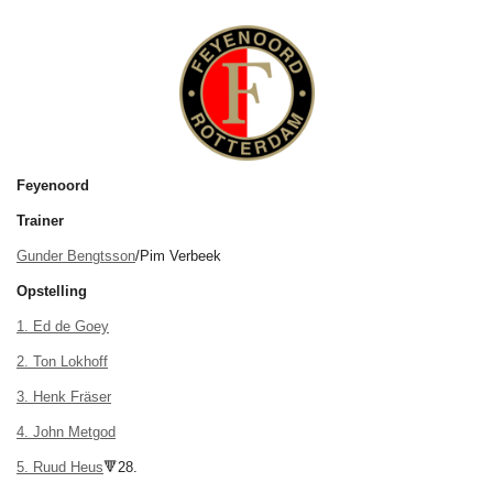
Feyenoord
Trainer
Gunder Bengtsson
/Pim Verbeek
Opstelling
1. Ed de Goey
2. Ton Lokhoff
3. Henk Fräser
4. John Metgod
5. Ruud Heus
🔻28.