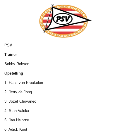
PSV
Trainer
Bobby Robson
Opstelling
1. Hans van Breukelen
2. Jerry de Jong
3. Jozef Chovanec
4. Stan Valckx
5. Jan Heintze
6. Adick Koot