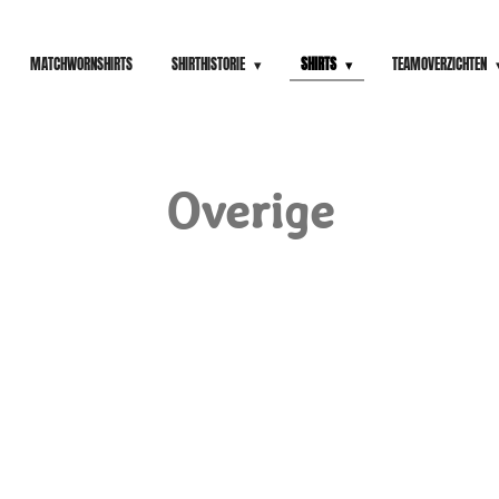
MATCHWORNSHIRTS
SHIRTHISTORIE
SHIRTS
TEAMOVERZICHTEN
Overige