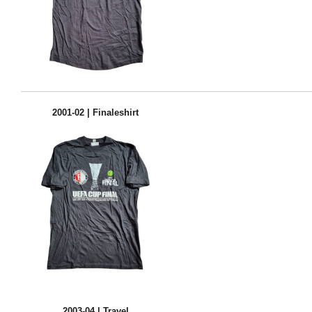
2001-02 | Finaleshirt
2003-04 | Travel