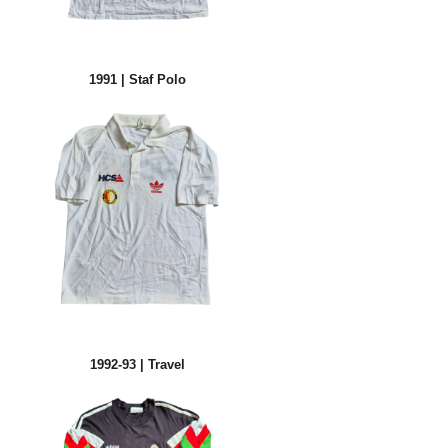
1991 | Staf Polo
1992-93 | Travel