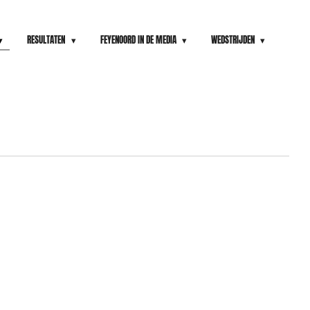
RESULTATEN
FEYENOORD IN DE MEDIA
WEDSTRIJDEN