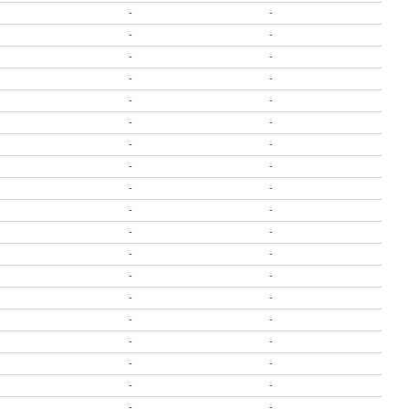
-
-
-
-
-
-
-
-
-
-
-
-
-
-
-
-
-
-
-
-
-
-
-
-
-
-
-
-
-
-
-
-
-
-
-
-
-
-