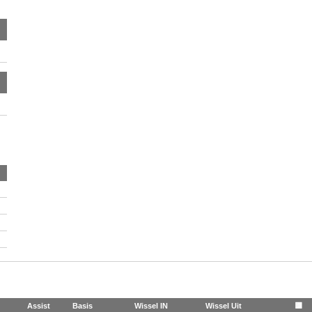
Assist
Basis
Wissel IN
Wissel Uit
🟨