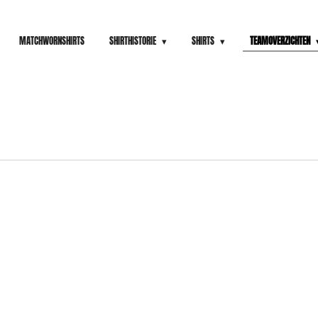
MATCHWORNSHIRTS
SHIRTHISTORIE
SHIRTS
TEAMOVERZICHTEN