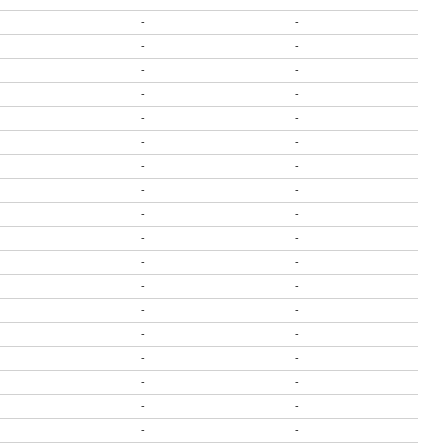
-
-
-
-
-
-
-
-
-
-
-
-
-
-
-
-
-
-
-
-
-
-
-
-
-
-
-
-
-
-
-
-
-
-
-
-