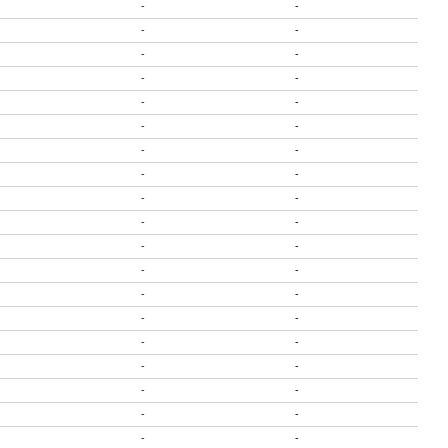
-
-
-
-
-
-
-
-
-
-
-
-
-
-
-
-
-
-
-
-
-
-
-
-
-
-
-
-
-
-
-
-
-
-
-
-
-
-