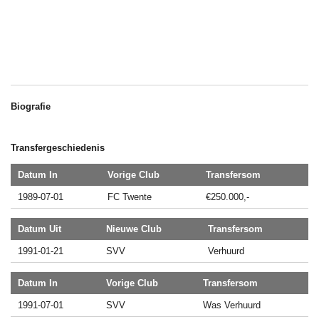
Biografie
Transfergeschiedenis
Datum In
Vorige Club
Transfersom
1989-07-01
FC Twente
€250.000,-
Datum Uit
Nieuwe Club
Transfersom
1991-01-21
SVV
Verhuurd
Datum In
Vorige Club
Transfersom
1991-07-01
SVV
Was Verhuurd