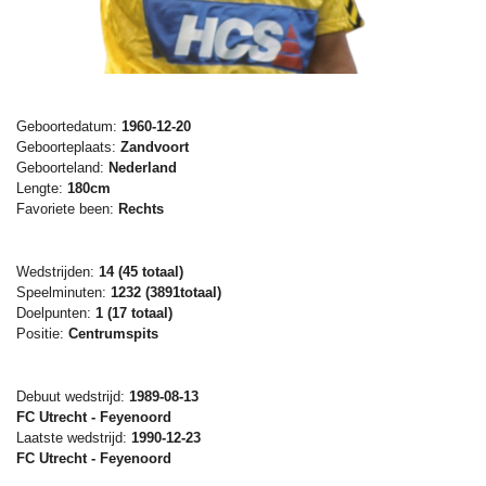
Geboortedatum:
1960-12-20
Geboorteplaats:
Zandvoort
Geboorteland:
Nederland
Lengte:
180cm
Favoriete been:
Rechts
Wedstrijden:
14 (45 totaal)
Speelminuten:
1232 (3891totaal)
Doelpunten:
1 (17
totaal)
Positie:
Centrumspits
Debuut wedstrijd:
1989-08-13
FC Utrecht - Feyenoord
Laatste wedstrijd:
1990-12-23
FC Utrecht - Feyenoord