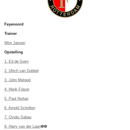
Feyenoord
Trainer
Wim Jansen
Opstelling
1. Ed de Goey
2. Ulrich van Gobbel
3. John Metgod
4. Henk Fräser
5. Paul Nortan
6. Arnold Scholten
7. Ovidiu Sabau
8. Harry van der Laan
⚽⚽