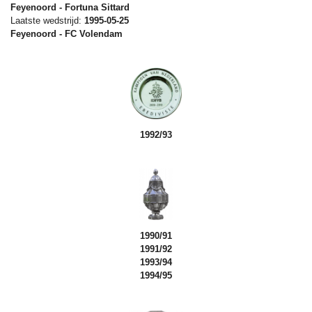
Feyenoord - Fortuna Sittard
Laatste wedstrijd:
1995-05-25
Feyenoord - FC Volendam
1992/93
1990/91
1991/92
1993/94
1994/95