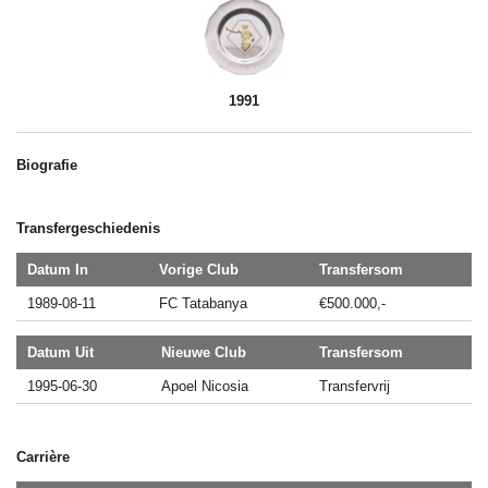
1991
Biografie
Transfergeschiedenis
Datum In
Vorige Club
Transfersom
1989-08-11
FC Tatabanya
€500.000,-
Datum Uit
Nieuwe Club
Transfersom
1995-06-30
Apoel Nicosia
Transfervrij
Carrière