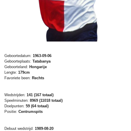
Geboortedatum:
1963-09-06
Geboorteplaats:
Tatabanya
Geboorteland:
Hongarije
Lengte:
179cm
Favoriete been:
Rechts
Wedstrijden:
141 (167 totaal)
Speelminuten:
8969 (11018 totaal)
Doelpunten:
59 (64
totaal)
Positie:
Centrumspits
Debuut wedstrijd:
1989-08-20