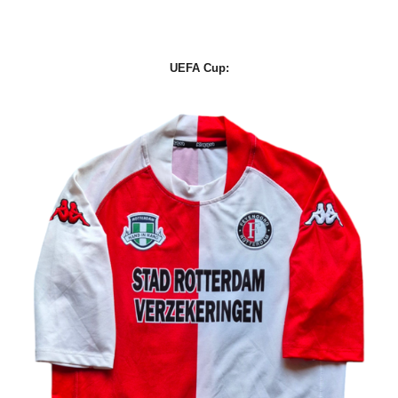
UEFA Cup: