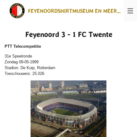
Ga
FEYENOORDSHIRTMUSEUM EN MEER...
direct
naar
de
hoofdinhoud
Feyenoord 3 - 1 FC Twente
PTT Telecompetitie
31e Speelronde
Zondag 09-05-1999
Stadion: De Kuip, Rotterdam
Toeschouwers: 25.026