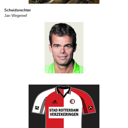
Scheidsrechter
Jan Wegereef