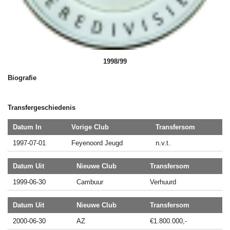
1998/99
Biografie
Transfergeschiedenis
Datum In
Vorige Club
Transfersom
1997-07-01
Feyenoord Jeugd
n.v.t.
Datum Uit
Nieuwe Club
Transfersom
1999-06-30
Cambuur
Verhuurd
Datum Uit
Nieuwe Club
Transfersom
2000-06-30
AZ
€1.800.000,-