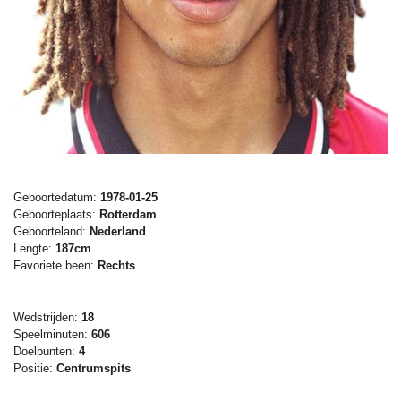
Geboortedatum:
1978-01-25
Geboorteplaats:
Rotterdam
Geboorteland:
Nederland
Lengte:
187cm
Favoriete been:
Rechts
Wedstrijden:
18
Speelminuten:
606
Doelpunten:
4
Positie:
Centrumspits