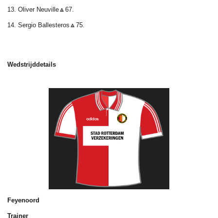
13. Oliver Neuville🔼67.
14. Sergio Ballesteros🔼75.
Wedstrijddetails
Feyenoord
Trainer