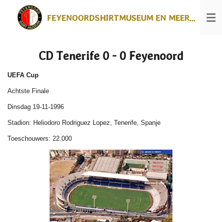
Ga
FEYENOORDSHIRTMUSEUM EN MEER...
direct
naar
de
hoofdinhoud
CD Tenerife 0 - 0 Feyenoord
UEFA Cup
Achtste Finale
Dinsdag 19-11-1996
Stadion: Heliodoro Rodriguez Lopez, Tenerife, Spanje
Toeschouwers: 22.000