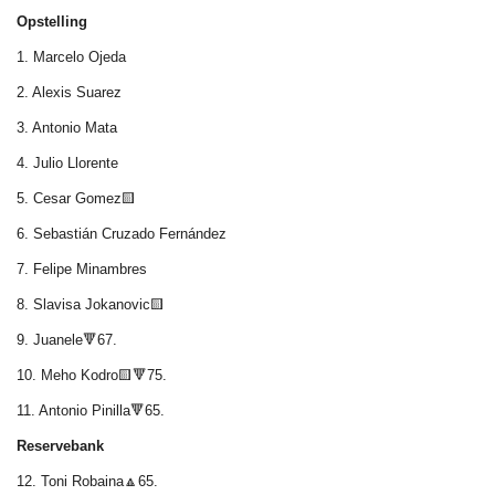
Opstelling
1. Marcelo Ojeda
2. Alexis Suarez
3. Antonio Mata
4. Julio Llorente
5. Cesar Gomez🟨
6. Sebastián Cruzado Fernández
7. Felipe Minambres
8. Slavisa Jokanovic🟨
9. Juanele🔻67.
10. Meho Kodro🟨🔻75.
11. Antonio Pinilla🔻65.
Reservebank
12. Toni Robaina🔼65.