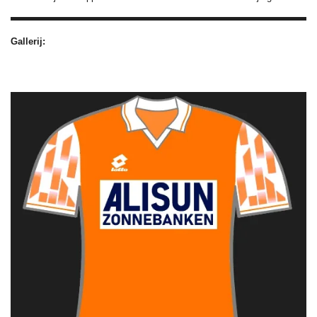
Gallerij: