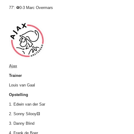
77': ⚽0-3 Marc Overmars
Ajax
Trainer
Louis van Gaal
Opstelling
1. Edwin van der Sar
2. Sonny Silooy🟨
3. Danny Blind
4. Frank de Boer