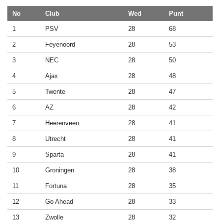
No
Club
Wed
Punt
1
PSV
28
68
2
Feyenoord
28
53
3
NEC
28
50
4
Ajax
28
48
5
Twente
28
47
6
AZ
28
42
7
Heerenveen
28
41
8
Utrecht
28
41
9
Sparta
28
41
10
Groningen
28
38
11
Fortuna
28
35
12
Go Ahead
28
33
13
Zwolle
28
32