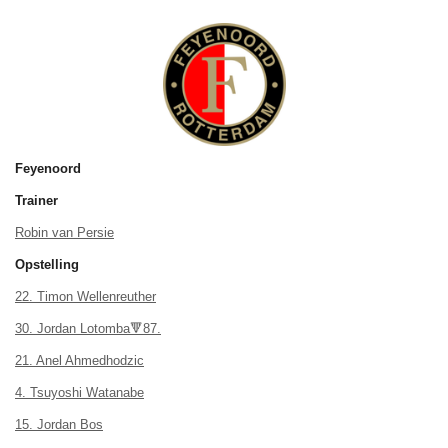
Feyenoord
Trainer
Robin van Persie
Opstelling
22. Timon Wellenreuther
30. Jordan Lotomba🔻87.
21. Anel Ahmedhodzic
4.
Tsuyoshi Watanabe
15. Jordan Bos