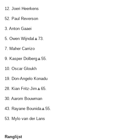
12. Joeri Heerkens
52. Paul Reverson
3. Anton Gaaei
5. Owen Wijndal🔼73.
7. Maher Carrizo
9. Kasper Dolberg🔼55.
10. Oscar Gloukh
19. Don-Angelo Konadu
28. Kian Fritz-Jim🔼65.
30. Aarom Bouwman
43. Rayane Bounida🔼55.
53. Mylo van der Lans
Ranglijst