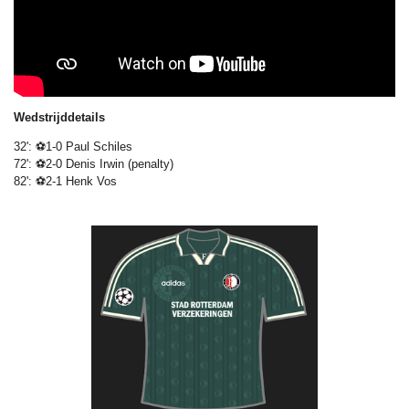
Wedstrijddetails
32': ⚽1-0 Paul Schiles
72': ⚽2-0 Denis Irwin (penalty)
82': ⚽2-1 Henk Vos