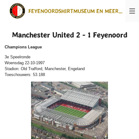
Ga
FEYENOORDSHIRTMUSEUM EN MEER...
direct
naar
de
hoofdinhoud
Manchester United 2 - 1 Feyenoord
Champions League
3e Speelronde
Woensdag 22-10-1997
Stadion: Old Trafford, Manchester, Engeland
Toeschouwers: 53.188