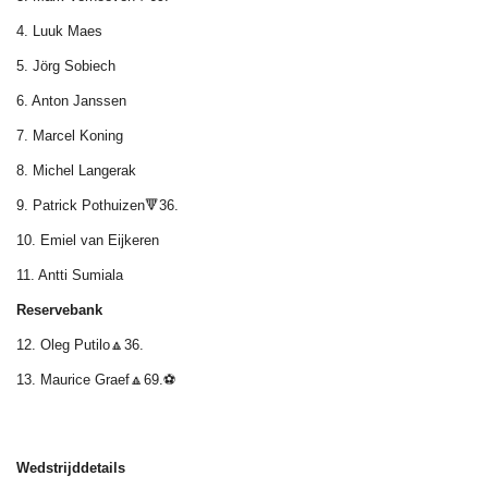
4. Luuk Maes
5. Jörg Sobiech
6. Anton Janssen
7. Marcel Koning
8. Michel Langerak
9. Patrick Pothuizen🔻36.
10. Emiel van Eijkeren
11. Antti Sumiala
Reservebank
12. Oleg Putilo🔼36.
13. Maurice Graef🔼69.⚽
Wedstrijddetails