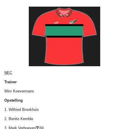
NEC
Trainer
Wim Koevermans
Opstelling
1. Wilfried Brookhuis
2. Benito Kemble
3. Mark Verhoeven🔻69.