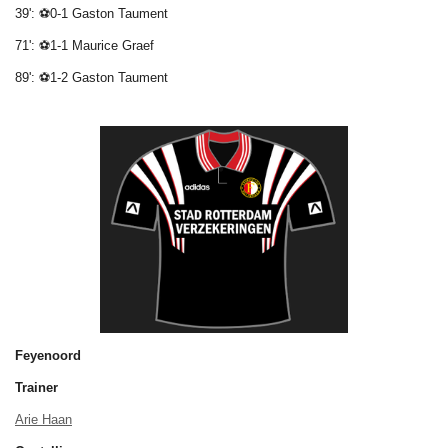
39': ⚽0-1 Gaston Taument
71': ⚽1-1 Maurice Graef
89': ⚽1-2 Gaston Taument
Feyenoord
Trainer
Arie Haan