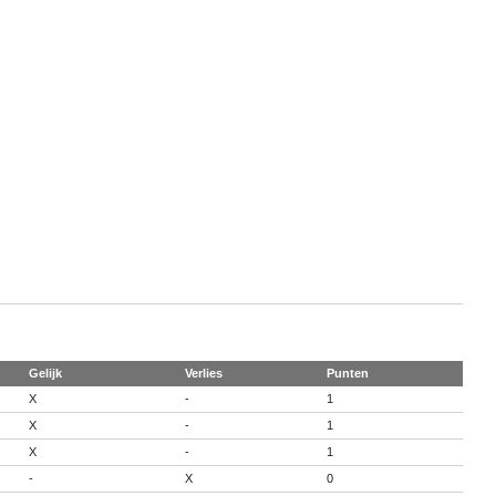
Gelijk
Verlies
Punten
X
-
1
X
-
1
X
-
1
-
X
0