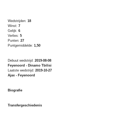
Wedstrijden:
18
Winst:
7
Gelijk:
6
Verlies:
5
Punten:
27
Puntgemiddelde:
1,50
Debuut wedstrijd:
2019-08-08
Feyenoord - Dinamo Tbilisi
Laatste wedstrijd:
2019-10-27
Ajax - Feyenoord
Biografie
Transfergeschiedenis