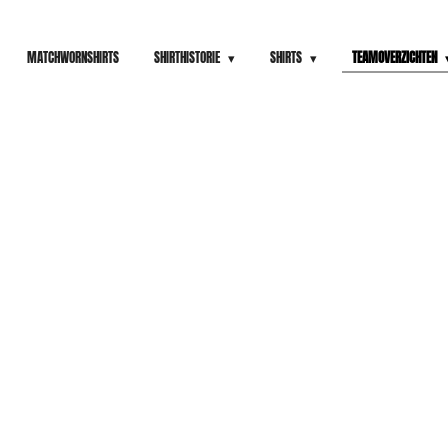
MATCHWORNSHIRTS
SHIRTHISTORIE
SHIRTS
TEAMOVERZICHTEN