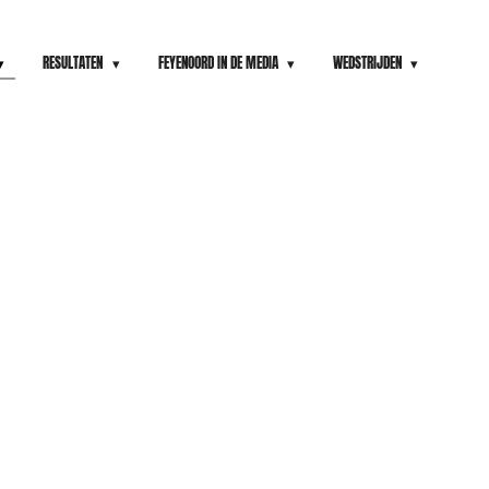
RESULTATEN
FEYENOORD IN DE MEDIA
WEDSTRIJDEN