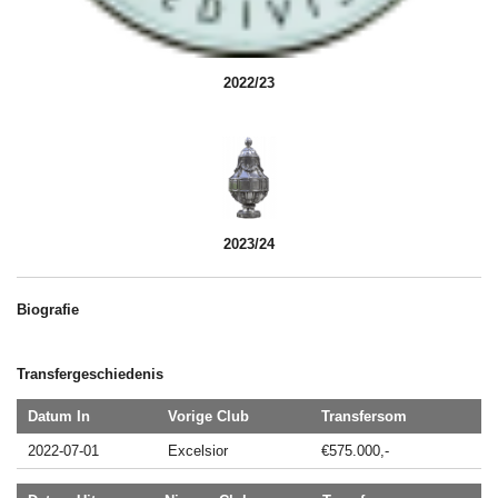
2022/23
2023/24
Biografie
Transfergeschiedenis
Datum In
Vorige Club
Transfersom
2022-07-01
Excelsior
€575.000,-