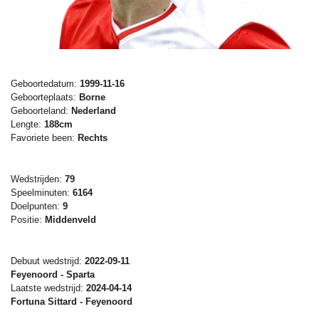
Geboortedatum:
1999-11-16
Geboorteplaats:
Borne
Geboorteland:
Nederland
Lengte:
188cm
Favoriete been:
Rechts
Wedstrijden:
79
Speelminuten:
6164
Doelpunten:
9
Positie:
Middenveld
Debuut wedstrijd:
2022-09-11
Feyenoord - Sparta
Laatste wedstrijd:
2024-04-14
Fortuna Sittard - Feyenoord