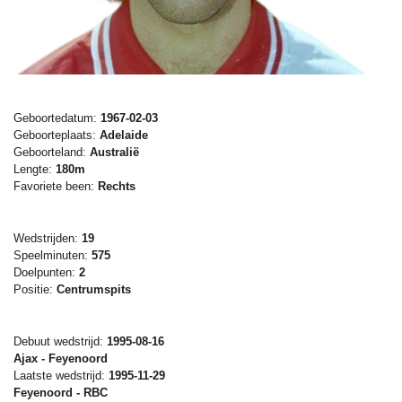
Geboortedatum:
1967-02-03
Geboorteplaats:
Adelaide
Geboorteland:
Australië
Lengte:
180m
Favoriete been:
Rechts
Wedstrijden:
19
Speelminuten:
575
Doelpunten:
2
Positie:
Centrumspits
Debuut wedstrijd:
1995-08-16
Ajax - Feyenoord
Laatste wedstrijd:
1995-11-29
Feyenoord - RBC