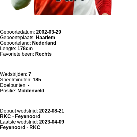
Geboortedatum:
2002-03-29
Geboorteplaats:
Haarlem
Geboorteland:
Nederland
Lengte:
178cm
Favoriete been:
Rechts
Wedstrijden:
7
Speelminuten:
185
Doelpunten:
-
Positie:
Middenveld
Debuut wedstrijd:
2022-08-21
RKC - Feyenoord
Laatste wedstrijd:
2023-04-09
Feyenoord - RKC