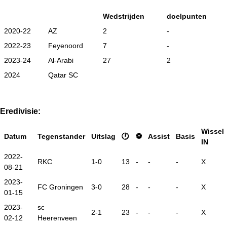
Wedstrijden
doelpunten
2020-22
AZ
2
-
2022-23
Feyenoord
7
-
2023-24
Al-Arabi
27
2
2024
Qatar SC
Eredivisie:
Wissel
Datum
Tegenstander
Uitslag
🕐
⚽
Assist
Basis
IN
2022-
RKC
1-0
13
-
-
-
X
08-21
2023-
FC Groningen
3-0
28
-
-
-
X
01-15
2023-
sc
2-1
23
-
-
-
X
02-12
Heerenveen