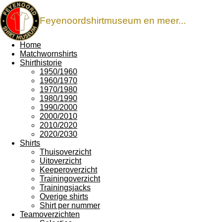
Feyenoordshirtmuseum en meer...
Home
Matchwornshirts
Shirthistorie
1950/1960
1960/1970
1970/1980
1980/1990
1990/2000
2000/2010
2010/2020
2020/2030
Shirts
Thuisoverzicht
Uitoverzicht
Keeperoverzicht
Trainingoverzicht
Trainingsjacks
Overige shirts
Shirt per nummer
Teamoverzichten