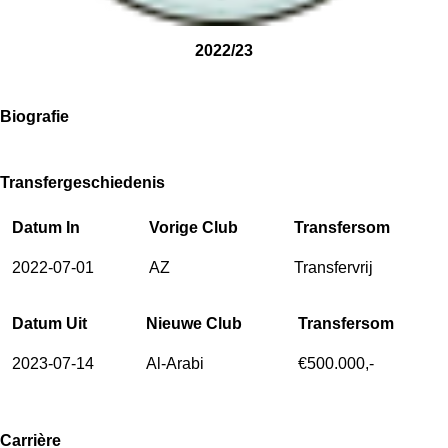
2022/23
Biografie
Transfergeschiedenis
Datum In
Vorige Club
Transfersom
2022-07-01
AZ
Transfervrij
Datum Uit
Nieuwe Club
Transfersom
2023-07-14
Al-Arabi
€500.000,-
Carrière