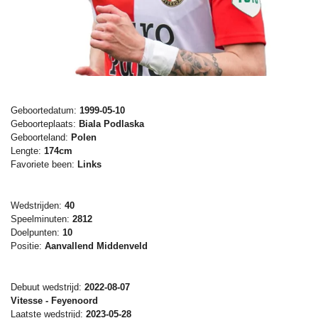
Geboortedatum:
1999-05-10
Geboorteplaats:
Biala Podlaska
Geboorteland:
Polen
Lengte:
174cm
Favoriete been:
Links
Wedstrijden:
40
Speelminuten:
2812
Doelpunten:
10
Positie:
Aanvallend Middenveld
Debuut wedstrijd:
2022-08-07
Vitesse - Feyenoord
Laatste wedstrijd:
2023-05-28