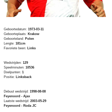
Geboortedatum:
1973-03-11
Geboorteplaats:
Krakow
Geboorteland:
Polen
Lengte:
181cm
Favoriete been:
Links
Wedstrijden:
129
Speelminuten:
10536
Doelpunten:
1
Positie:
Linksback
Debuut wedstrijd:
1998-08-08
Feyenoord - Ajax
Laatste wedstrijd:
2003-05-29
Feyenoord - Roda JC