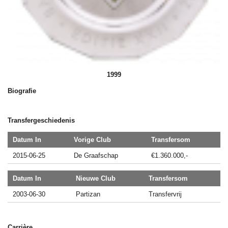
1999
Biografie
Transfergeschiedenis
Datum In
Vorige Club
Transfersom
2015-06-25
De Graafschap
€1.360.000,-
Datum In
Nieuwe Club
Transfersom
2003-06-30
Partizan
Transfervrij
Carrière