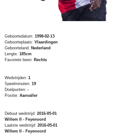
Geboortedatum:
1998-02-13
Geboorteplaats:
Vlaardingen
Geboorteland:
Nederland
Lengte:
185cm
Favoriete been:
Rechts
Wedstrijden:
1
Speelminuten:
19
Doelpunten:
-
Positie:
Aanvaller
Debuut wedstrijd:
2016-05-01
Willem II - Feyenoord
Laatste wedstrijd:
2016-05-01
Willem II - Feyenoord