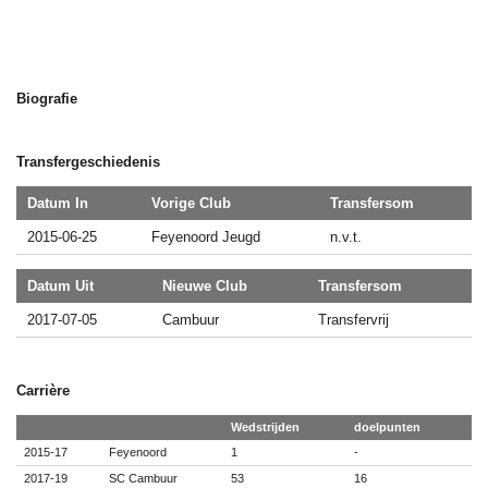
Biografie
Transfergeschiedenis
Datum In
Vorige Club
Transfersom
2015-06-25
Feyenoord Jeugd
n.v.t.
Datum Uit
Nieuwe Club
Transfersom
2017-07-05
Cambuur
Transfervrij
Carrière
Wedstrijden
doelpunten
2015-17
Feyenoord
1
-
2017-19
SC Cambuur
53
16