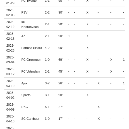
FC Twente
1-1
90'
-
-
X
-
-
-
01-29
2023-
PSV
2-2
90'
-
-
X
-
-
-
02-05
2023-
sc
2-1
90'
-
-
X
-
-
-
02-12
Heerenveen
2023-
AZ
2-1
90'
1
-
X
-
-
-
02-18
2023-
Fortuna Sittard
4-2
90'
-
-
X
-
-
-
02-26
2023-
FC Groningen
1-0
69'
-
-
X
-
X
1
03-04
2023-
FC Volendam
2-1
45'
-
-
X
-
X
-
03-12
2023-
Ajax
3-2
26'
-
-
-
X
-
1
03-19
2023-
Sparta
3-1
90'
-
-
X
-
-
-
04-02
2023-
RKC
5-1
27'
-
-
-
X
-
-
04-09
2023-
SC Cambuur
3-0
17'
-
-
-
X
-
-
04-16
2023-