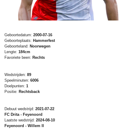
Geboortedatum:
2000-07-16
Geboorteplaats:
Hammerfest
Geboorteland:
Noorwegen
Lengte:
184cm
Favoriete been:
Rechts
Wedstrijden:
89
Speelminuten:
6006
Doelpunten:
1
Positie:
Rechtsback
Debuut wedstrijd:
2021-07-22
FC Drita - Feyenoord
Laatste wedstrijd:
2024-08-10
Feyenoord - Willem II