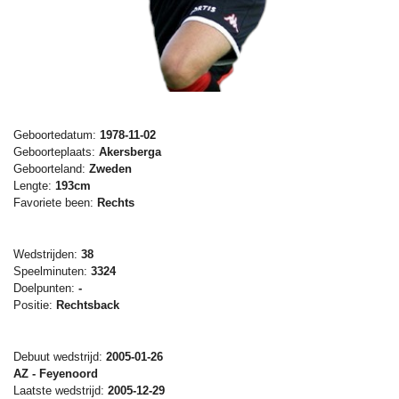
Geboortedatum:
1978-11-02
Geboorteplaats:
Akersberga
Geboorteland:
Zweden
Lengte:
193cm
Favoriete been:
Rechts
Wedstrijden:
38
Speelminuten:
3324
Doelpunten:
-
Positie:
Rechtsback
Debuut wedstrijd:
2005-01-26
AZ - Feyenoord
Laatste wedstrijd:
2005-12-29