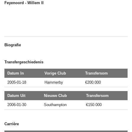
Feyenoord - Willem II
Biografie
Transfergeschiedenis
Datum In
Vorige Club
Transfersom
2005-01-18
Hammerby
€200.000
Datum Uit
Nieuwe Club
Transfersom
2006-01-30
Southampton
€150.000
Carrière