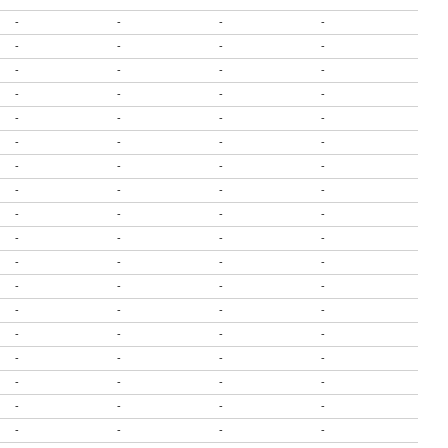
-
-
-
-
-
-
-
-
-
-
-
-
-
-
-
-
-
-
-
-
-
-
-
-
-
-
-
-
-
-
-
-
-
-
-
-
-
-
-
-
-
-
-
-
-
-
-
-
-
-
-
-
-
-
-
-
-
-
-
-
-
-
-
-
-
-
-
-
-
-
-
-