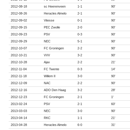
2012-08-18
sc Heerenveen
1-1
90'
2012-08-26
Heracles Almelo
2-1
90'
2012-09-02
Vitesse
0-1
90'
2012-09-15
PEC Zwolle
2-0
90'
2012-09-23
PSV
0-3
90'
2012-09-29
NEC
5-1
90'
2012-10-07
FC Groningen
2-2
90'
2012-10-21
VVV
3-2
90'
2012-10-28
Ajax
2-2
21'
2012-11-04
FC Twente
0-3
14'
2012-11-18
Willem II
3-0
90'
2012-12-09
NAC
2-2
90'
2012-12-16
ADO Den Haag
3-2
28'
2012-12-23
FC Groningen
2-1
1'
2013-02-24
PSV
2-1
60'
2013-03-03
NEC
3-0
90'
2013-04-14
RKC
1-1
21'
2013-04-28
Heracles Almelo
6-0
31'