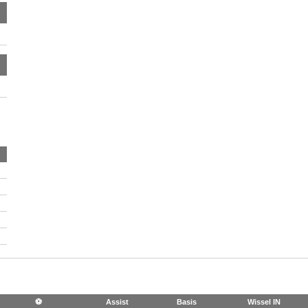
⚽
Assist
Basis
Wissel IN