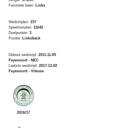
Favoriete been:
Links
Wedstrijden:
157
Speelminuten:
11642
Doelpunten:
3
Positie:
Linksback
Debuut wedstrijd:
2011-11-05
Feyenoord - NEC
Laatste wedstrijd:
2017-12-02
Feyenoord - Vitesse
2016/17