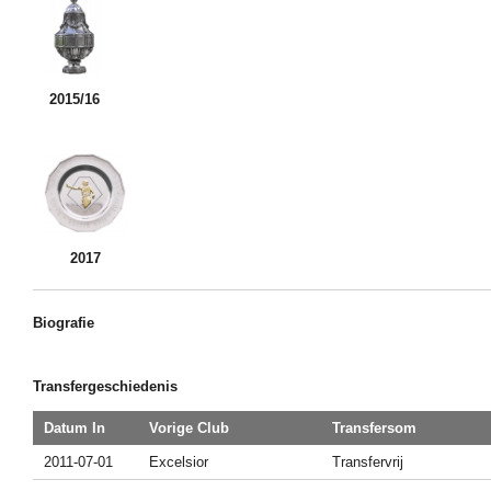
2015/16
2017
Biografie
Transfergeschiedenis
Datum In
Vorige Club
Transfersom
2011-07-01
Excelsior
Transfervrij