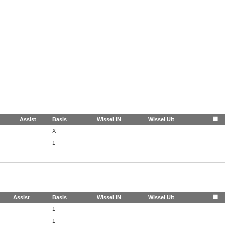
Assist
Basis
Wissel IN
Wissel Uit
🟨
-
X
-
-
-
-
1
-
-
-
Assist
Basis
Wissel IN
Wissel Uit
🟨
-
1
-
-
-
-
1
-
-
-