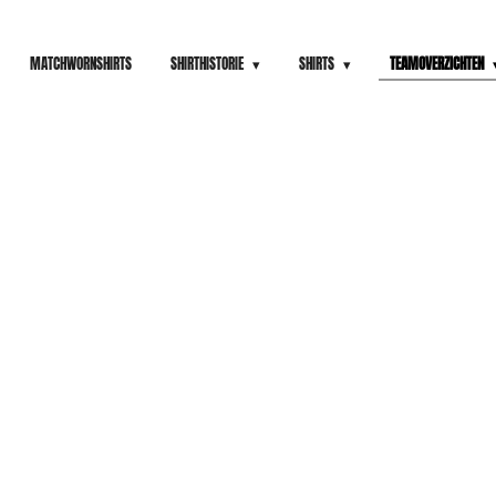
MATCHWORNSHIRTS
SHIRTHISTORIE
SHIRTS
TEAMOVERZICHTEN