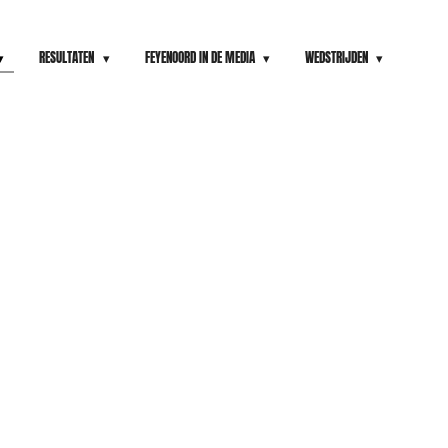
RESULTATEN
FEYENOORD IN DE MEDIA
WEDSTRIJDEN