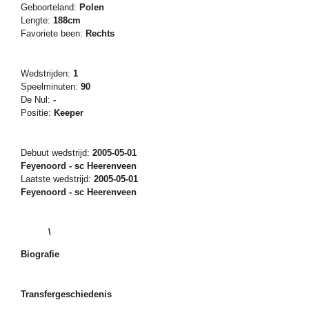
Geboorteland:
Polen
Lengte:
188cm
Favoriete been:
Rechts
Wedstrijden:
1
Speelminuten:
90
De Nul:
-
Positie:
Keeper
Debuut wedstrijd:
2005-05-01
Feyenoord - sc Heerenveen
Laatste wedstrijd:
2005-05-01
Feyenoord - sc Heerenveen
\
Biografie
Transfergeschiedenis