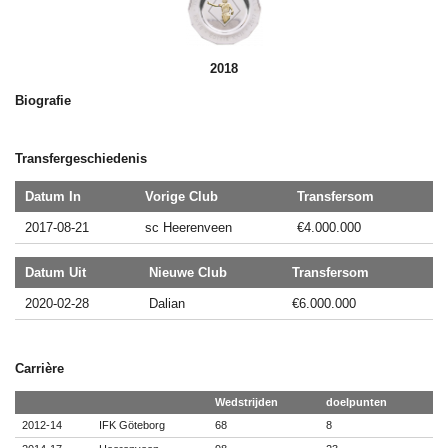
2018
Biografie
Transfergeschiedenis
Datum In
Vorige Club
Transfersom
2017-08-21
sc Heerenveen
€4.000.000
Datum Uit
Nieuwe Club
Transfersom
2020-02-28
Dalian
€6.000.000
Carrière
Wedstrijden
doelpunten
2012-14
IFK Göteborg
68
8