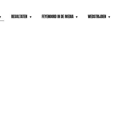
RESULTATEN
FEYENOORD IN DE MEDIA
WEDSTRIJDEN