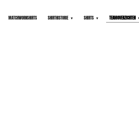
MATCHWORNSHIRTS
SHIRTHISTORIE
SHIRTS
TEAMOVERZICHTEN