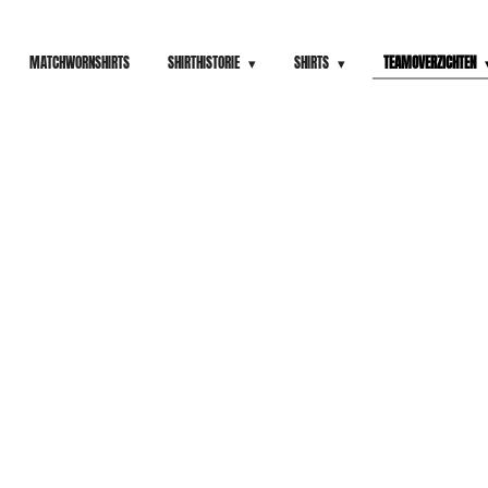
MATCHWORNSHIRTS
SHIRTHISTORIE
SHIRTS
TEAMOVERZICHTEN