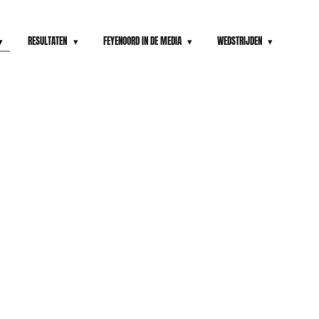
RESULTATEN
FEYENOORD IN DE MEDIA
WEDSTRIJDEN