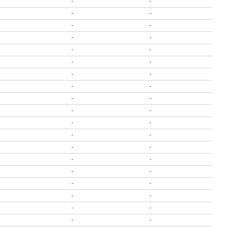
-
-
-
-
-
-
-
-
-
-
-
-
-
-
-
-
-
-
-
-
-
-
-
-
-
-
-
-
-
-
-
-
-
-
-
-
-
-