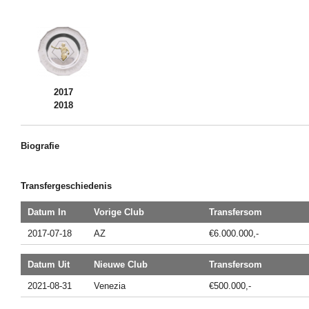
2017
2018
Biografie
Transfergeschiedenis
Datum In
Vorige Club
Transfersom
2017-07-18
AZ
€6.000.000,-
Datum Uit
Nieuwe Club
Transfersom
2021-08-31
Venezia
€500.000,-