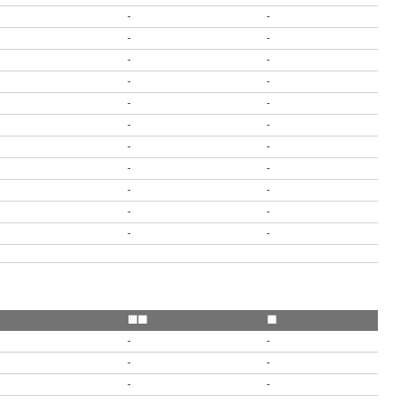
-
-
-
-
-
-
-
-
-
-
-
-
-
-
-
-
-
-
-
-
-
-
🟨🟥
🟥
-
-
-
-
-
-