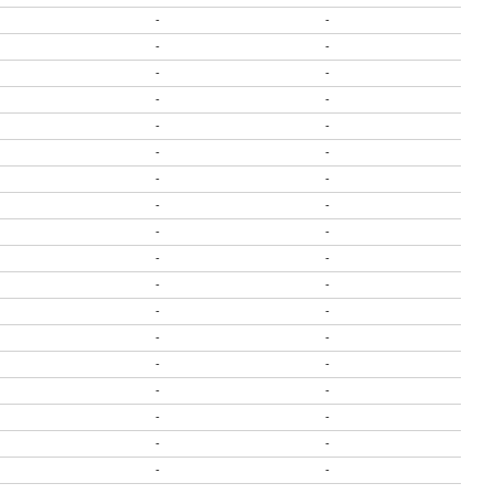
-
-
-
-
-
-
-
-
-
-
-
-
-
-
-
-
-
-
-
-
-
-
-
-
-
-
-
-
-
-
-
-
-
-
-
-