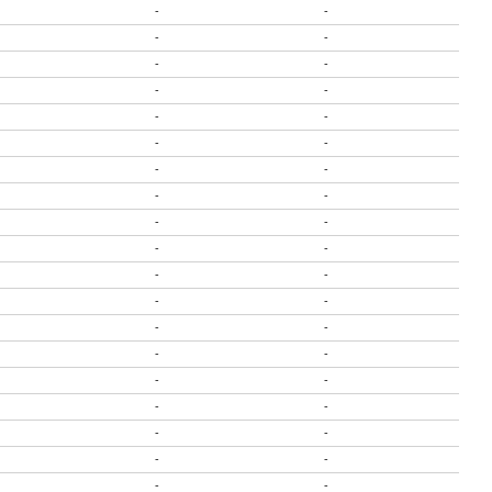
-
-
-
-
-
-
-
-
-
-
-
-
-
-
-
-
-
-
-
-
-
-
-
-
-
-
-
-
-
-
-
-
-
-
-
-
-
-