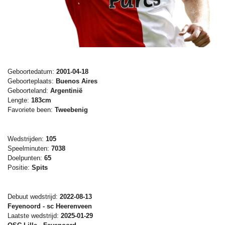
Geboortedatum:
2001-04-18
Geboorteplaats:
Buenos Aires
Geboorteland:
Argentinië
Lengte:
183cm
Favoriete been:
Tweebenig
Wedstrijden:
105
Speelminuten:
7038
Doelpunten:
65
Positie:
Spits
Debuut wedstrijd:
2022-08-13
Feyenoord - sc Heerenveen
Laatste wedstrijd:
2025-01-29