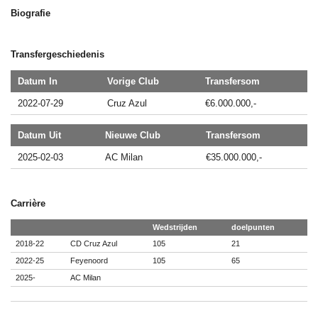
Biografie
Transfergeschiedenis
Datum In
Vorige Club
Transfersom
2022-07-29
Cruz Azul
€6.000.000,-
Datum Uit
Nieuwe Club
Transfersom
2025-02-03
AC Milan
€35.000.000,-
Carrière
Wedstrijden
doelpunten
2018-22
CD Cruz Azul
105
21
2022-25
Feyenoord
105
65
2025-
AC Milan