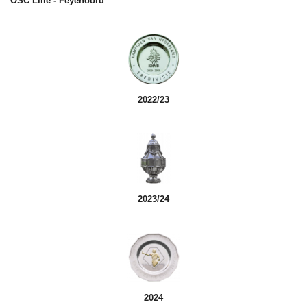
OSC Lille - Feyenoord
2022/23
2023/24
2024