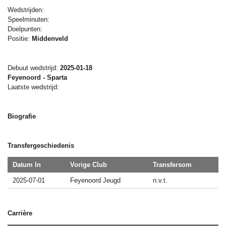
Wedstrijden:
Speelminuten:
Doelpunten:
Positie:
Middenveld
Debuut wedstrijd:
2025-01-18
Feyenoord - Sparta
Laatste wedstrijd:
Biografie
Transfergeschiedenis
Datum In
Vorige Club
Transfersom
2025-07-01
Feyenoord Jeugd
n.v.t.
Carrière