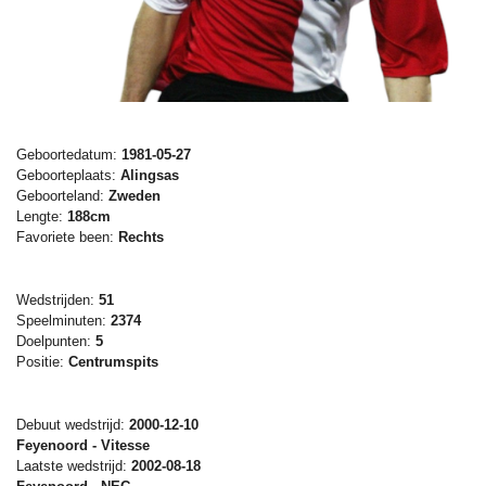
Geboortedatum:
1981-05-27
Geboorteplaats:
Alingsas
Geboorteland:
Zweden
Lengte:
188cm
Favoriete been:
Rechts
Wedstrijden:
51
Speelminuten:
2374
Doelpunten:
5
Positie:
Centrumspits
Debuut wedstrijd:
2000-12-10
Feyenoord - Vitesse
Laatste wedstrijd:
2002-08-18