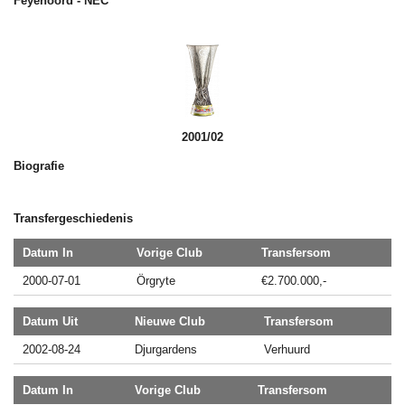
Feyenoord - NEC
2001/02
Biografie
Transfergeschiedenis
Datum In
Vorige Club
Transfersom
2000-07-01
Örgryte
€2.700.000,-
Datum Uit
Nieuwe Club
Transfersom
2002-08-24
Djurgardens
Verhuurd
Datum In
Vorige Club
Transfersom