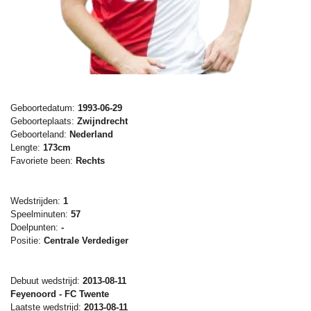
Geboortedatum:
1993-06-29
Geboorteplaats:
Zwijndrecht
Geboorteland:
Nederland
Lengte:
173cm
Favoriete been:
Rechts
Wedstrijden:
1
Speelminuten:
57
Doelpunten:
-
Positie:
Centrale Verdediger
Debuut wedstrijd:
2013-08-11
Feyenoord - FC Twente
Laatste wedstrijd:
2013-08-11