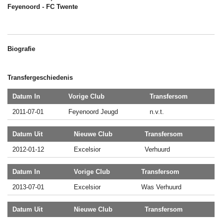
Feyenoord - FC Twente
Biografie
Transfergeschiedenis
Datum In
Vorige Club
Transfersom
2011-07-01
Feyenoord Jeugd
n.v.t.
Datum Uit
Nieuwe Club
Transfersom
2012-01-12
Excelsior
Verhuurd
Datum In
Vorige Club
Transfersom
2013-07-01
Excelsior
Was Verhuurd
Datum Uit
Nieuwe Club
Transfersom