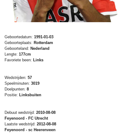
Geboortedatum:
1991-01-03
Geboorteplaats:
Rotterdam
Geboorteland:
Nederland
Lengte:
177cm
Favoriete been:
Links
Wedstrijden:
57
Speelminuten:
3019
Doelpunten:
8
Positie:
Linksbuiten
Debuut wedstrijd:
2010-08-08
Feyenoord - FC Utrecht
Laatste wedstrijd:
2012-08-08
Feyenoord - sc Heerenveen