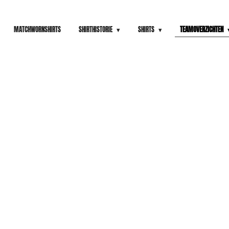
MATCHWORNSHIRTS
SHIRTHISTORIE
SHIRTS
TEAMOVERZICHTEN