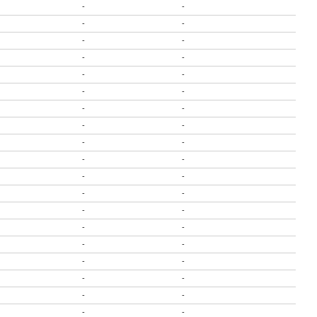
-
-
-
-
-
-
-
-
-
-
-
-
-
-
-
-
-
-
-
-
-
-
-
-
-
-
-
-
-
-
-
-
-
-
-
-
-
-