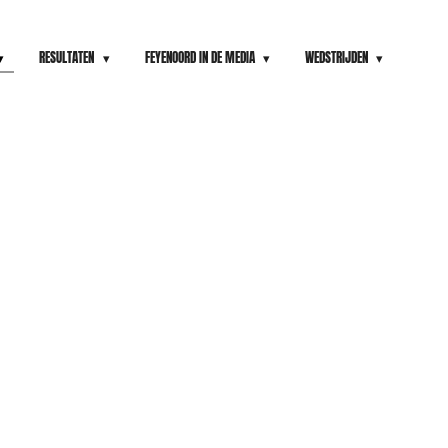
RESULTATEN
FEYENOORD IN DE MEDIA
WEDSTRIJDEN