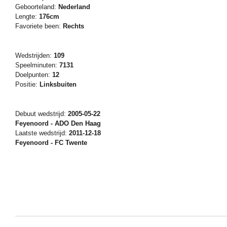
Geboorteland:
Nederland
Lengte:
176cm
Favoriete been:
Rechts
Wedstrijden:
109
Speelminuten:
7131
Doelpunten:
12
Positie:
Linksbuiten
Debuut wedstrijd:
2005-05-22
Feyenoord - ADO Den Haag
Laatste wedstrijd:
2011-12-18
Feyenoord - FC Twente