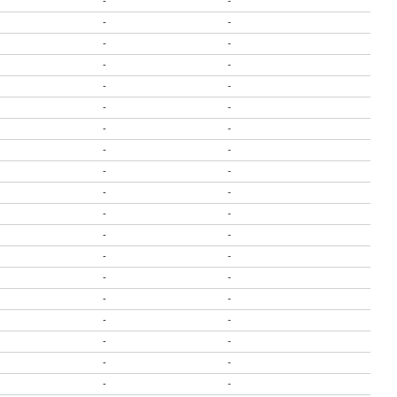
-
-
-
-
-
-
-
-
-
-
-
-
-
-
-
-
-
-
-
-
-
-
-
-
-
-
-
-
-
-
-
-
-
-
-
-
-
-