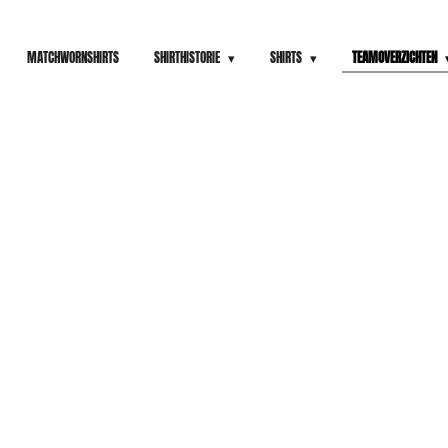
MATCHWORNSHIRTS
SHIRTHISTORIE
SHIRTS
TEAMOVERZICHTEN