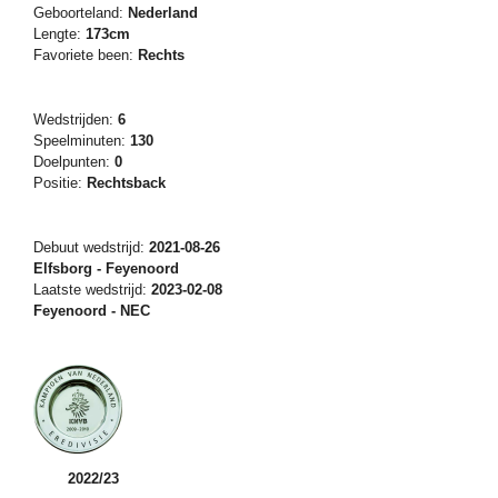
Geboorteland:
Nederland
Lengte:
173cm
Favoriete been:
Rechts
Wedstrijden:
6
Speelminuten:
130
Doelpunten:
0
Positie:
Rechtsback
Debuut wedstrijd:
2021-08-26
Elfsborg - Feyenoord
Laatste wedstrijd:
2023-02-08
Feyenoord - NEC
2022/23