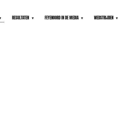
RESULTATEN
FEYENOORD IN DE MEDIA
WEDSTRIJDEN