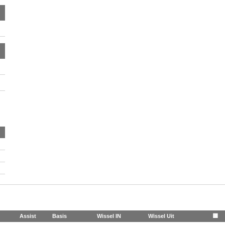
Assist
Basis
Wissel IN
Wissel Uit
🟨