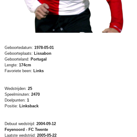
Geboortedatum:
1978-05-01
Geboorteplaats:
Lissabon
Geboorteland:
Portugal
Lengte:
174cm
Favoriete been:
Links
Wedstrijden:
25
Speelminuten:
2470
Doelpunten:
1
Positie:
Linksback
Debuut wedstrijd:
2004-09-12
Feyenoord - FC Twente
Laatste wedstrijd:
2005-05-22