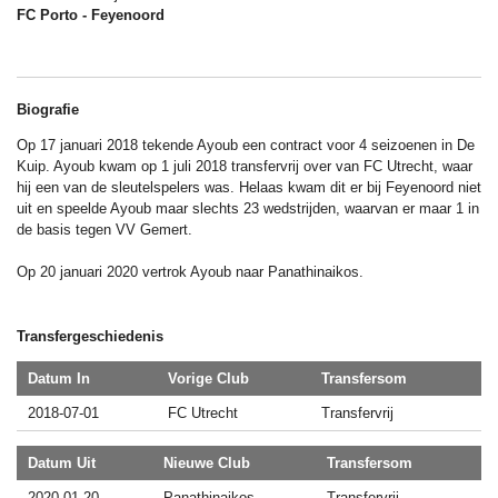
FC Porto - Feyenoord
Biografie
Op 17 januari 2018 tekende Ayoub een contract voor 4 seizoenen in De
Kuip. Ayoub kwam op 1 juli 2018 transfervrij over van FC Utrecht, waar
hij een van de sleutelspelers was. Helaas kwam dit er bij Feyenoord niet
uit en speelde Ayoub maar slechts 23 wedstrijden, waarvan er maar 1 in
de basis tegen VV Gemert.
Op 20 januari 2020 vertrok Ayoub naar Panathinaikos.
Transfergeschiedenis
Datum In
Vorige Club
Transfersom
2018-07-01
FC Utrecht
Transfervrij
Datum Uit
Nieuwe Club
Transfersom
2020-01-20
Panathinaikos
Transfervrij