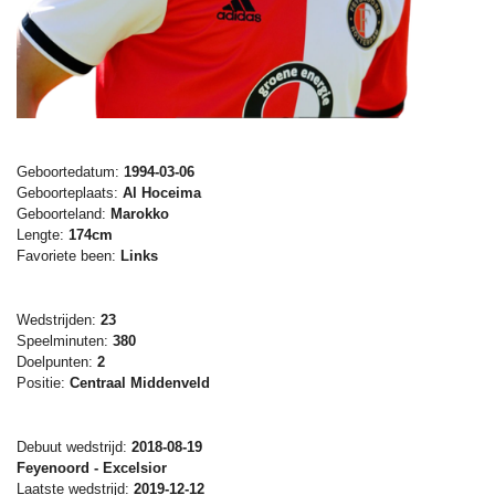
Geboortedatum:
1994-03-06
Geboorteplaats:
Al Hoceima
Geboorteland:
Marokko
Lengte:
174cm
Favoriete been:
Links
Wedstrijden:
23
Speelminuten:
380
Doelpunten:
2
Positie:
Centraal Middenveld
Debuut wedstrijd:
2018-08-19
Feyenoord - Excelsior
Laatste wedstrijd:
2019-12-12