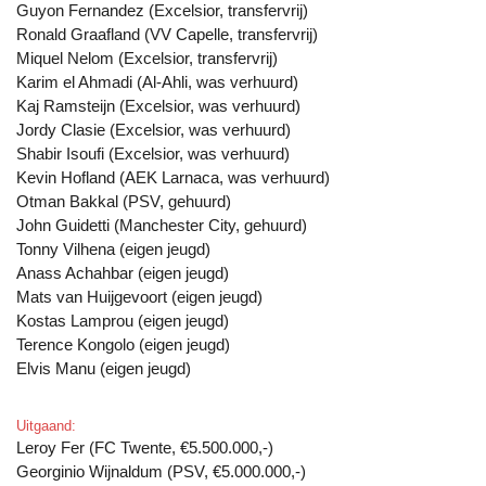
Guyon Fernandez (Excelsior, transfervrij)
Ronald Graafland (VV Capelle, transfervrij)
Miquel Nelom (Excelsior, transfervrij)
Karim el Ahmadi (Al-Ahli, was verhuurd)
Kaj Ramsteijn (Excelsior, was verhuurd)
Jordy Clasie (Excelsior, was verhuurd)
Shabir Isoufi (Excelsior, was verhuurd)
Kevin Hofland (AEK Larnaca, was verhuurd)
Otman Bakkal (PSV, gehuurd)
John Guidetti (Manchester City, gehuurd)
Tonny Vilhena (eigen jeugd)
Anass Achahbar (eigen jeugd)
Mats van Huijgevoort (eigen jeugd)
Kostas Lamprou (eigen jeugd)
Terence Kongolo (eigen jeugd)
Elvis Manu (eigen jeugd)
Uitgaand:
Leroy Fer (FC Twente, €5.500.000,-)
Georginio Wijnaldum (PSV, €5.000.000,-)