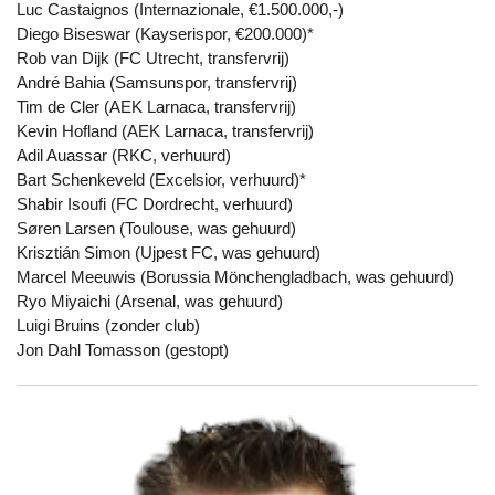
Luc Castaignos (Internazionale, €1.500.000,-)
Diego Biseswar (Kayserispor, €200.000)*
Rob van Dijk (FC Utrecht, transfervrij)
André Bahia (Samsunspor, transfervrij)
Tim de Cler (AEK Larnaca, transfervrij)
Kevin Hofland (AEK Larnaca, transfervrij)
Adil Auassar (RKC, verhuurd)
Bart Schenkeveld (Excelsior, verhuurd)*
Shabir Isoufi (FC Dordrecht, verhuurd)
Søren Larsen (Toulouse, was gehuurd)
Krisztián Simon (Ujpest FC, was gehuurd)
Marcel Meeuwis (Borussia Mönchengladbach, was gehuurd)
Ryo Miyaichi (Arsenal, was gehuurd)
Luigi Bruins (zonder club)
Jon Dahl Tomasson (gestopt)