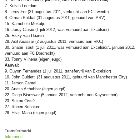
7. Kelvin Leerdam
8. Leroy Fer (31 augustus 2011, verkocht aan FC Twente)
8. Otman Bakkal (31 augustus 2011, gehuurd van PSV)
15. Kamohelo Mokotjo
16. Jordy Clasie (1 juli 2012, was verhuurd aan Excelsior)
26. Ricky van Haaren
28. Adil Auassar (2 augustus 2011, verhuurd aan RKC)
30. Shabir Isoufi (1 juli 2011, was verhuurd aan Excelsior
/1 januari 2012,
verhuurd aan FC Dordrecht)
33. Tonny Vilhena (eigen jeugd)
Aanval:
9. Guyon Fernandez (1 juli 2011, transfervrij van Excelsior)
10. John Guidetti (31 augustus 2011, gehuurd van Manchester City)
11. Jerson Cabral
20. Anass Achahbar (eigen jeugd)
22. Diego Biseswar (5 januari 2012, verkocht aan Kayserispor)
23. Sekou Cissé
27. Ruben Schaken
28. Elvis Manu (eigen jeugd)
Transfermarkt
Inkomend: