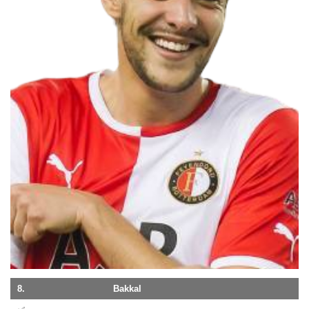
8.
Bakkal