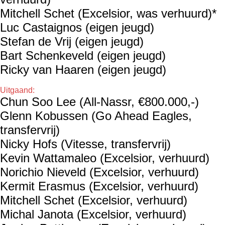
Mitchell Schet (Excelsior, was verhuurd)*
Luc Castaignos (eigen jeugd)
Stefan de Vrij (eigen jeugd)
Bart Schenkeveld (eigen jeugd)
Ricky van Haaren (eigen jeugd)
Uitgaand:
Chun Soo Lee (All-Nassr, €800.000,-)
Glenn Kobussen (Go Ahead Eagles,
transfervrij)
Nicky Hofs (Vitesse, transfervrij)
Kevin Wattamaleo (Excelsior, verhuurd)
Norichio Nieveld (Excelsior, verhuurd)
Kermit Erasmus (Excelsior, verhuurd)
Mitchell Schet (Excelsior, verhuurd)
Michal Janota (Excelsior, verhuurd)