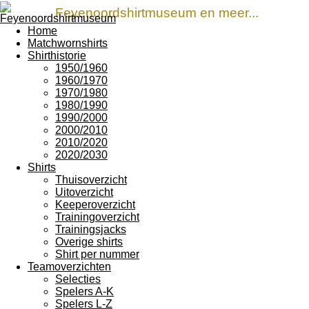
Feyenoordshirtmuseum en meer...
Home
Matchwornshirts
Shirthistorie
1950/1960
1960/1970
1970/1980
1980/1990
1990/2000
2000/2010
2010/2020
2020/2030
Shirts
Thuisoverzicht
Uitoverzicht
Keeperoverzicht
Trainingoverzicht
Trainingsjacks
Overige shirts
Shirt per nummer
Teamoverzichten
Selecties
Spelers A-K
Spelers L-Z