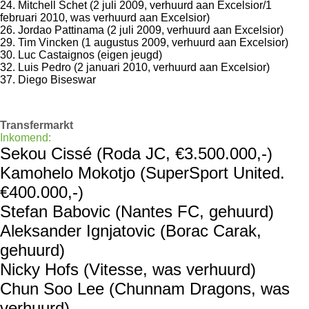
24. Mitchell Schet (2 juli 2009, verhuurd aan Excelsior/1
februari 2010, was verhuurd aan Excelsior)
26. Jordao Pattinama (2 juli 2009, verhuurd aan Excelsior)
29. Tim Vincken (1 augustus 2009, verhuurd aan Excelsior)
30. Luc Castaignos (eigen jeugd)
32. Luis Pedro (2 januari 2010, verhuurd aan Excelsior)
37. Diego Biseswar
Transfermarkt
Inkomend:
Sekou Cissé (Roda JC, €3.500.000,-)
Kamohelo Mokotjo (SuperSport United.
€400.000,-)
Stefan Babovic (Nantes FC, gehuurd)
Aleksander Ignjatovic (Borac Carak,
gehuurd)
Nicky Hofs (Vitesse, was verhuurd)
Chun Soo Lee (Chunnam Dragons, was
verhuurd)