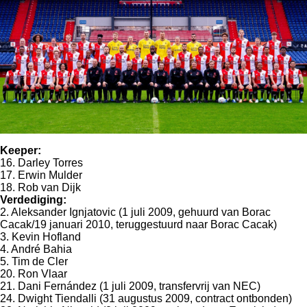
Keeper:
16. Darley Torres
17. Erwin Mulder
18. Rob van Dijk
Verdediging:
2. Aleksander Ignjatovic (1 juli 2009, gehuurd van
Borac
Cacak/19 januari 2010, teruggestuurd naar Borac Cacak)
3. Kevin Hofland
4. André Bahia
5. Tim de Cler
20. Ron Vlaar
21. Dani Fernández (1 juli 2009, transfervrij van NEC)
24. Dwight Tiendalli (31 augustus 2009, contract ontbonden)