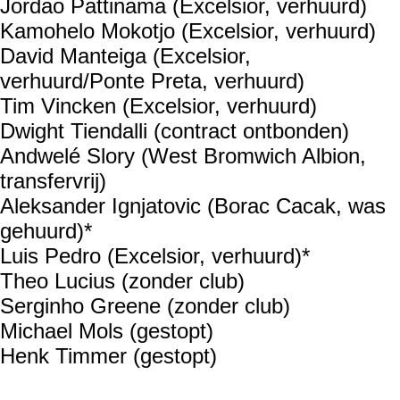
Jordao Pattinama (Excelsior, verhuurd)
Kamohelo Mokotjo (Excelsior, verhuurd)
David Manteiga (Excelsior,
verhuurd/Ponte Preta, verhuurd)
Tim Vincken (Excelsior, verhuurd)
Dwight Tiendalli (contract ontbonden)
Andwelé Slory (West Bromwich Albion,
transfervrij)
Aleksander Ignjatovic (Borac Cacak, was
gehuurd)*
Luis Pedro (Excelsior, verhuurd)*
Theo Lucius (zonder club)
Serginho Greene (zonder club)
Michael Mols (gestopt)
Henk Timmer (gestopt)