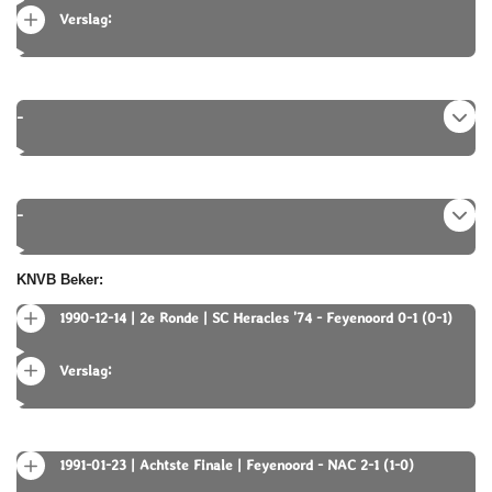
Verslag:
-
-
KNVB Beker:
1990-12-14 | 2e Ronde | SC Heracles '74 - Feyenoord 0-1 (0-1)
Verslag:
1991-01-23 | Achtste Finale | Feyenoord - NAC 2-1 (1-0)