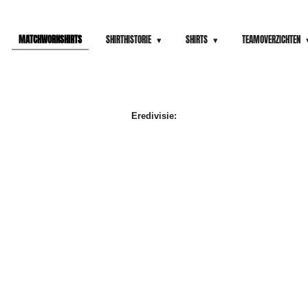
MATCHWORNSHIRTS
SHIRTHISTORIE
SHIRTS
TEAMOVERZICHTEN
Eredivisie: